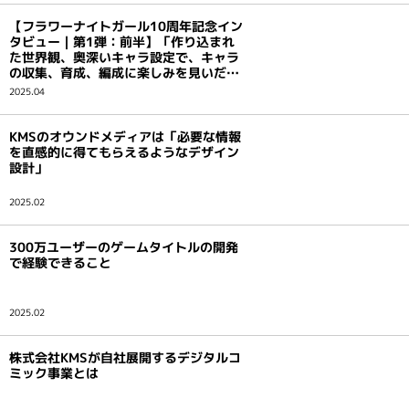
【フラワーナイトガール10周年記念イン
タビュー｜第1弾：前半】「作り込まれ
た世界観、奥深いキャラ設定で、キャラ
の収集、育成、編成に楽しみを見いだせ
るキャラゲー」を目指して
2025.04
KMSのオウンドメディアは「必要な情報
を直感的に得てもらえるようなデザイン
設計」
2025.02
300万ユーザーのゲームタイトルの開発
で経験できること
2025.02
株式会社KMSが自社展開するデジタルコ
ミック事業とは