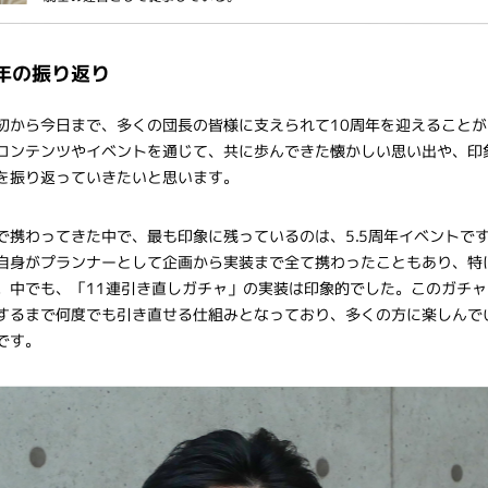
周年の振り返り
初から今日まで、多くの団長の皆様に支えられて10周年を迎えることが
コンテンツやイベントを通じて、共に歩んできた懐かしい思い出や、印
を振り返っていきたいと思います。
で携わってきた中で、最も印象に残っているのは、5.5周年イベントで
自身がプランナーとして企画から実装まで全て携わったこともあり、特
。中でも、「11連引き直しガチャ」の実装は印象的でした。このガチャ
するまで何度でも引き直せる仕組みとなっており、多くの方に楽しんで
です。