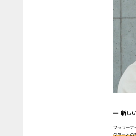
新し
フラワーナ
クターとの