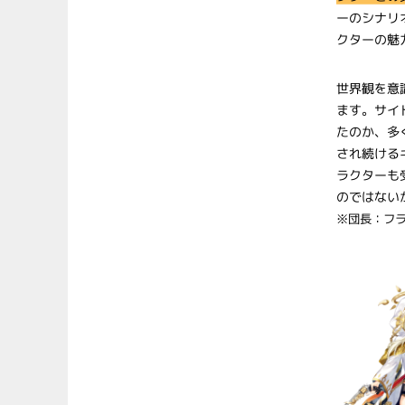
ーのシナリ
クターの魅
世界観を意
ます。サイ
たのか、多
され続ける
ラクターも
のではない
※団長：フ