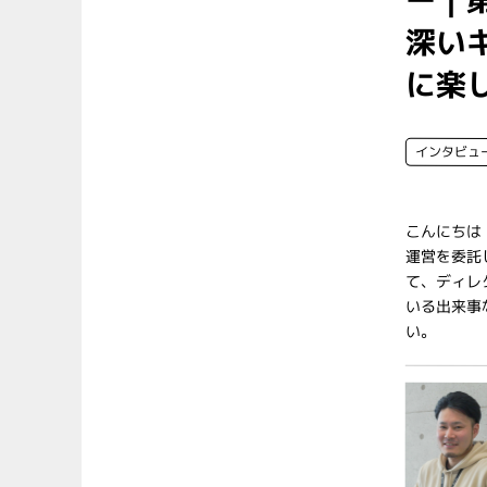
深い
に楽
インタビュ
こんにちは
運営を委託
て、ディレ
いる出来事
い。