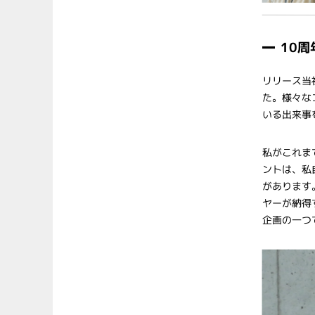
10
リリース当
た。様々な
いる出来事
私がこれま
ントは、私
があります
ヤーが納得
企画の一つ