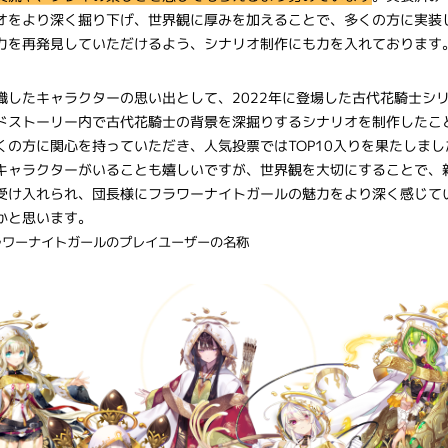
オをより深く掘り下げ、世界観に厚みを加えることで、多くの方に実装
力を再発見していただけるよう、シナリオ制作にも力を入れております
識したキャラクターの思い出として、2022年に登場した古代花騎士シ
ドストーリー内で古代花騎士の背景を深掘りするシナリオを制作したこ
くの方に関心を持っていただき、人気投票ではTOP10入りを果たしま
キャラクターがいることも嬉しいですが、世界観を大切にすることで、
受け入れられ、団長様にフラワーナイトガールの魅力をより深く感じて
かと思います。
ラワーナイトガールのプレイユーザーの名称