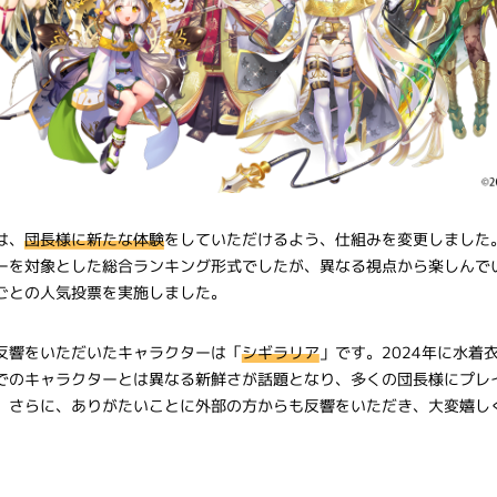
は、
団長様に新たな体験
をしていただけるよう、仕組みを変更しました
ーを対象とした総合ランキング形式でしたが、異なる視点から楽しんで
ごとの人気投票を実施しました。
反響をいただいたキャラクターは「
シギラリア
」です。2024年に水着
でのキャラクターとは異なる新鮮さが話題となり、多くの団長様にプレ
。さらに、ありがたいことに外部の方からも反響をいただき、大変嬉し