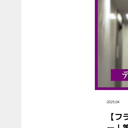
2025.04
【フ
ー｜