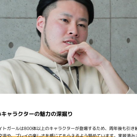
いキャラクターの魅力の深掘り
イトガールは800体以上のキャラクターが登場するため、周年後も引き
交流や、プレイの楽しさを感じてもらえるよう努めています
。実装済み