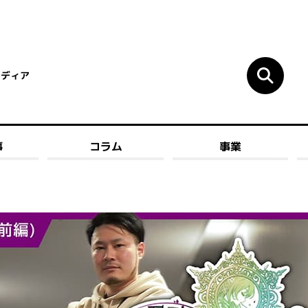
メディア
事
コラム
事業