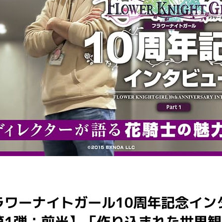
ラワーナイトガール10周年記念イン
第1弾：前半】「作り込まれた世界観