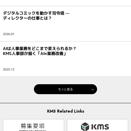
デジタルコミックを動かす司令塔 —
ディレクターの仕事とは？
2026.01
AIは人事業務をどこまで変えられるか？
KMS人事部が描く「AI×業務改善」
2025.12
もっと見る
KMS Related Links