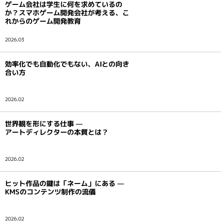
ゲーム会社は学生に何を求めているの
か？スマホゲーム開発会社が考える、こ
れからのゲーム開発教育
2026.03
効率化でも自動化でもない、AIとの向き
合い方
2026.02
世界観を形にする仕事 —
アートディレクターの本質とは？
2026.02
ヒット作品の鍵は「ネーム」にある —
KMSのコンテンツ制作の流儀
2026.02