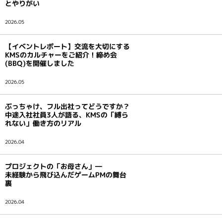
とやりがい
インタビュー
2026.05
【イベントレポート】交流を大切にする
KMSのカルチャーをご紹介！締め会
(BBQ)を開催しました
2026.05
ぶっちゃけ、フル出社ってどうですか？
中途入社社員3人が語る、KMSの「縛ら
れない」働き方のリアル
2026.04
プロジェクトの「お母さん」―
未経験から飛び込んだゲームPMの舞台
裏
2026.04