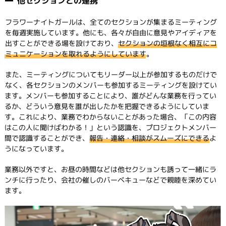
他セクションとの連携
フラワーナイトガールは、全てのセクションが集まるミーティング
を毎週実施しています。他にも、各々が自由に意見やアイディアを
出すことができる場を設けており、
セクションの垣根なく相互にコ
ミュニケーションを取れるようにしています
。
また、ミーティングについてもリーダー以上が参加するものだけで
なく、各セクションのメンバーも参加するミーティングを設けてい
ます。メンバーも参加することにより、誰がどんな業務を行ってい
るか、どういう意見を誰が出したかを把握できるようにしていま
す。これにより、業務でわからないことがあった場合、「この内容
はこの人に聞けばわかる！」という認識を、プロジェクトメンバー
間で認識することができ、
報告・連絡・相談がスムーズにできる
よ
うになっています。
業務以外ですと、お昼の時間などは他セクションも誘って一緒にラ
ンチに行ったり、会社の催しのバーベキューなどで親睦を深めてい
ます。