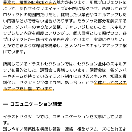
業務も、積極的に参加できる
魅力があります。所属プロジェクトに
よって、制作するクリエイティブの内容は様々です。所属してるプ
ロジェクトの範囲内だけだと、挑戦したい業務やスキルアップした
い内容などができない場合があります。そういった部分を解決する
ため、メンバーのやりたい業務、チャレンジしたいこと、スキルア
ップしたい内容を都度ヒアリングし、個人目標として掲げつつ、各
プロジェクトから該当する業務を渡しています。実際にやりたいこ
とができるような環境を構築し、各メンバーのキャリアアップに繋
げています。
所属しているイラストセクションでは、セクション全体のスキルア
ップを目的とした、講習会も実施しています。講習会は、各メンバ
ーやチームが持っているイラスト制作におけるスキルや、知識を資
料化し、セクション全体に展開、話し合うことで
全体としてのスキ
ルアップを目指しています
。
コミュニケーション施策
イラストセクションでは、コミュニケーションを大事にしていま
す。
話しやすい関係性を構築し報告・連絡・相談がスムーズにとれるよ