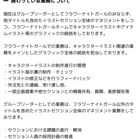
携わっている業務について
現在はグループリーダーとしてフラワーナイトガールのみならず、
他タイトルも含めたイラストセクション全体のマネジメントをしつ
つ、フラワーナイトガールチームでキャラクターイラストやアイテ
ムイラスト等のグラフィックの統括をしております。
フラワーナイトガールでの業務は、キャラクターイラスト関連の業
務をメインとしたグラフィック全体の統括を担当しております。
・キャラクターイラストの制作進行の管理
・イラスト指示書の制作・チェック
・イラストの修正などを行うフィードバック
・外注先との連絡、受け渡し他、
・一部企画提案や他セクションとの情報共有、展開、進捗報告等
グループリーダーとしての業務は、フラワーナイトガール以外のタ
イトルを含めたイラストセクション全体のマネジメント業務をして
おります。
・セクションにおける課題の進行・解消
・セクション人員の採用計画の推進