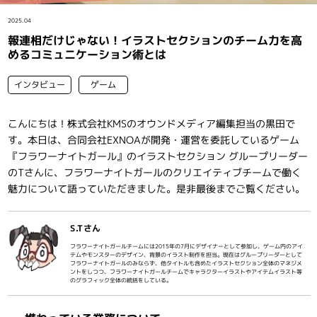
インタビュー
2025.04
報連相だけじゃない！イラストセクションのチーム力を高
めるコミュニケーション術とは
インタビュー
ゲーム
こんにちは！株式会社KMSのオウンドメディア編集担当の黒田で
す。本日は、合同会社EXNOAが開発・運営を委託しているゲーム
『フラワーナイトガール』のイラストセクション グループリーダー
のTさんに、フラワーナイトガールのクリエイティブチームで働く
魅力について語っていただきました。是非最後までご覧ください。
S.Tさん
フラワーナイトガールチームには2015年の7月にデザイナーとして参加し、ゲーム内のアイ
テムやモンスターのデザイン、背景のイラスト制作を担当。現在はグループリーダーとして
フラワーナイトガールのみならず、他タイトルも含めたイラストセクション全体のマネジメ
ントをしつつ、フラワーナイトガールチームでキャラクターイラストやアイテムイラスト等
のグラフィック全体の統括をしている。