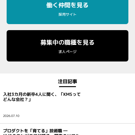
働く仲間を見る
採用サイト
募集中の職種を見る
求人ページ
注目記事
入社3カ月の新卒4人に聞く、「KMSって
どんな会社？」
2026.07.10
プロダクトを「育てる」技術職 ―