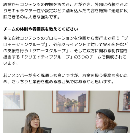
段階からコンテンツの理解を深めることができ、外部に依頼するよ
りもキャラクター性や設定などに踏み込んだ内容を施策に迅速に反
映できるのは大きな強みです。
チームの体制や雰囲気を教えてください
主に自社コンテンツのプロモーションを企画から実行まで担う「プ
ロモーショングループ」、外部クライアントに対してWeb広告など
の支援を行う「グロースグループ」、そして双方に関わる制作物を
担当する「クリエイティブグループ」の3つのチームで構成されて
います。
若いメンバーが多く風通しも良いですが、お金を扱う業務も多いた
め、きっちりと業務を進める雰囲気ではあるかと思います。