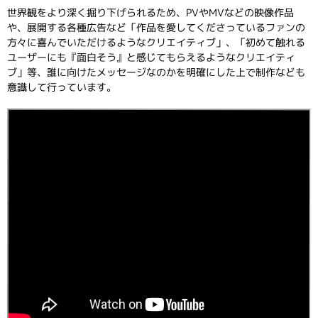
世界観をより深く掘り下げられるため、PVやMVなどの映像作品
や、展開する各種広告など「作品を愛してくださっているファンの
方々に喜んでいただけるようなクリエイティブ」、「初めて触れる
ユーザーにも『面白そう』と感じてもらえるようなクリエイティ
ブ」等、誰に向けたメッセージなのかを明確にした上で制作なども
意識して行っています。