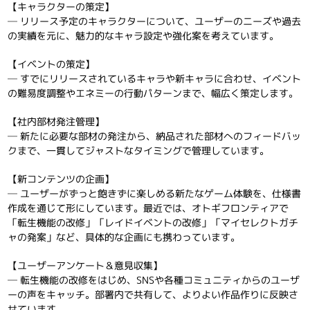
【キャラクターの策定】
─ リリース予定のキャラクターについて、ユーザーのニーズや過去
の実績を元に、魅力的なキャラ設定や強化案を考えています。
【イベントの策定】
─ すでにリリースされているキャラや新キャラに合わせ、イベント
の難易度調整やエネミーの行動パターンまで、幅広く策定します。
【社内部材発注管理】
─ 新たに必要な部材の発注から、納品された部材へのフィードバッ
クまで、一貫してジャストなタイミングで管理しています。
【新コンテンツの企画】
─ ユーザーがずっと飽きずに楽しめる新たなゲーム体験を、仕様書
作成を通じて形にしています。最近では、オトギフロンティアで
「転生機能の改修」「レイドイベントの改修」「マイセレクトガチ
ャの発案」など、具体的な企画にも携わっています。
【ユーザーアンケート＆意見収集】
─ 転生機能の改修をはじめ、SNSや各種コミュニティからのユーザ
ーの声をキャッチ。部署内で共有して、よりよい作品作りに反映さ
せています。