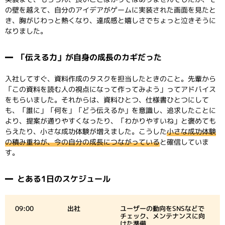
の壁を越えて、自分のアイデアがゲームに実装された画面を見たと
き、胸がじわっと熱くなり、達成感と嬉しさでちょっと泣きそうに
なりました。
「伝える力」が自身の成長のカギだった
入社してすぐ、資料作成のタスクを担当したときのこと。先輩から
「この資料を読む人の視点になって作ってみよう」ってアドバイス
をもらいました。それからは、資料ひとつ、仕様書ひとつにして
も、「誰に」「何を」「どう伝えるか」を意識し、追求したことに
より、提案が通りやすくなったり、「わかりやすいね」と褒めても
らえたり、小さな成功体験が増えました。こうした
小さな成功体験
の積み重ねが、今の自分の成長につながっている
と確信していま
す。
とある1日のスケジュール
09:00
出社
ユーザーの動向をSNSなどで
チェック、メンテナンスに向
けた準備