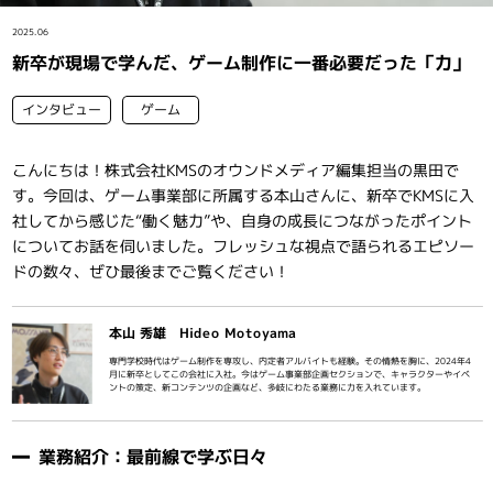
インタビュー
2025.06
新卒が現場で学んだ、ゲーム制作に一番必要だった「力」
インタビュー
ゲーム
こんにちは！株式会社KMSのオウンドメディア編集担当の黒田で
す。今回は、ゲーム事業部に所属する本山さんに、新卒でKMSに入
社してから感じた“働く魅力”や、自身の成長につながったポイント
についてお話を伺いました。フレッシュな視点で語られるエピソー
ドの数々、ぜひ最後までご覧ください！
本山 秀雄 Hideo Motoyama
専門学校時代はゲーム制作を専攻し、内定者アルバイトも経験。その情熱を胸に、2024年4
月に新卒としてこの会社に入社。今はゲーム事業部企画セクションで、キャラクターやイベ
ントの策定、新コンテンツの企画など、多岐にわたる業務に力を入れています。
業務紹介：最前線で学ぶ日々