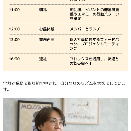
11:00
朝礼
朝礼後、イベントの難易度調
整やエネミーの行動パターン
を策定
12:00
お昼休憩
メンバーとランチ
13:00
業務再開
新入社員に対するフィードバ
ック、プロジェクトミーティ
ング
16:30
退社
フレックスを活用し、友達と
の飲み会へ！
全力で業務に取り組む中でも、自分なりのリズムを大切にしていま
す。