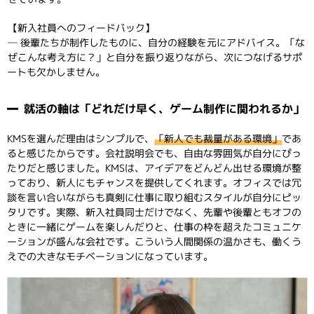
【新入社員へのフィードバック】
─ 後輩たちが制作したものに、自分の経験を元にアドバイス。「な
ぜこんな考え方に？」と自分を振り返りながら、次につなげるサポ
ートも欠かしません。
就活の軸は「どれだけ早く、ゲーム制作に関われるか」
KMSを選んだ理由はシンプルで、
「新人でも裁量がある環境」
であ
ると感じたからです。会社説明会でも、自由な雰囲気が自分にぴっ
たりだと感じました。KMSは、アイデアをどんどん出せる環境が整
っており、新人にもチャンスを提供してくれます。オフィスでは冗
談を言い合いながらも真剣に仕事に取り組むスタイルが自分にピッ
タリです。実際、新入社員同士だけでなく、先輩や後輩ともオフの
ときに一緒にゲームを楽しんだりと、仕事の枠を超えたコミュニケ
ーションが盛んな会社です。こういう人間関係の温かさも、働くう
えでの大きなモチベーションになっています。