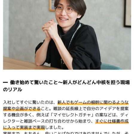
働き始めて驚いたこと～新人がどんどん中核を担う現場
のリアル
入社してすぐに驚いたのは、
新人でもゲームの根幹に関わるような
提案や企画ができる
こと。雑談の延長線上で自分のアイデアを提案
する機会が多く、例えば「マイセレクトガチャ」の案などは、ディ
レクターと雑談ベースの打ち合わせから始まり、
すぐに仕様書作成
に入って実装まで実現
しました。
実装まで、もちろん、良いことばかりではありませんでしたが、そ