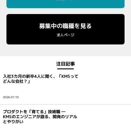
募集中の職種を見る
求人ページ
注目記事
入社3カ月の新卒4人に聞く、「KMSって
どんな会社？」
2026.07.10
プロダクトを「育てる」技術職 ―
KMSのエンジニアが語る、開発のリアル
とやりがい