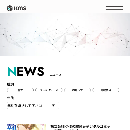
N
EWS
ニュース
種別
全て
プレスリリース
お知らせ
掲載情報
年代
株式会社KMSの縦読みデジタルコミッ