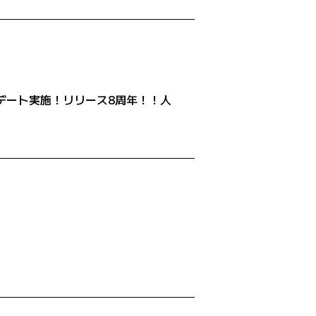
日アップデート実施！リリース8周年！！人