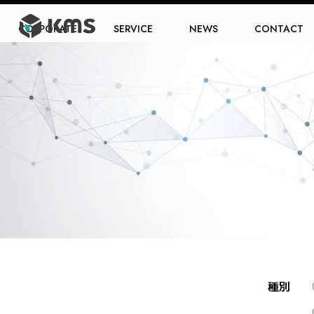
CORPORATE
SERVICE
NEWS
CONTACT
種別