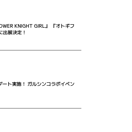
 KNIGHT GIRL』 『オトギフ
に出展決定！
日アップデート実施！ ガルシンコラボイベン