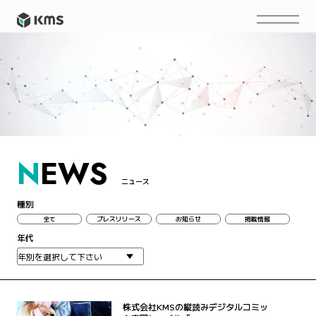
N
EWS
ニュース
種別
全て
プレスリリース
お知らせ
掲載情報
年代
株式会社KMSの縦読みデジタルコミッ