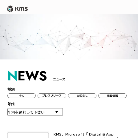
N
EWS
ニュース
種別
全て
プレスリリース
お知らせ
掲載情報
年代
KMS、Microsoft「 Digital & App