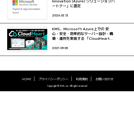
Innovation (Azure) ソリューションパ
ートナー」に認定
2026.03.13
KMS、Microsoft Azure上での 安
心・安全・効率的なサーバー設計・構
築・運用を実現する 「CloudHeart」
のサービスを開始
2021.09.08
HOME
プライバシーポリシー
利用規約
お問い合わせ
Copyright © KMS, inc. All rights reserved