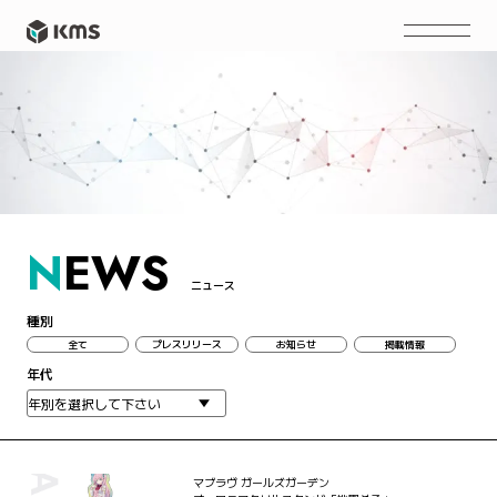
N
EWS
ニュース
種別
全て
プレスリリース
お知らせ
掲載情報
年代
マブラヴ ガールズガーデン