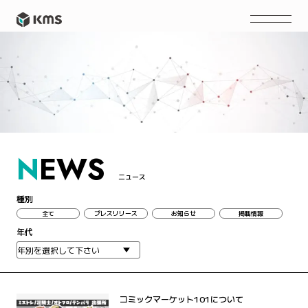
N
EWS
ニュース
種別
全て
プレスリリース
お知らせ
掲載情報
年代
コミックマーケット101について