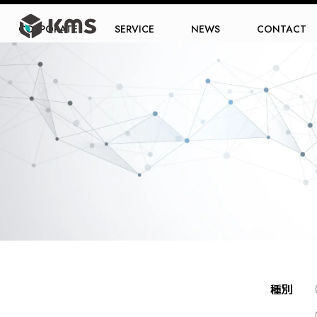
CORPORATE
SERVICE
NEWS
CONTACT
種別