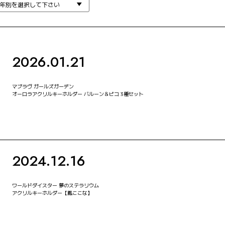
2026.01.21
マブラヴ ガールズガーデン
オーロラアクリルキーホルダー バルーン＆ピコ 3種セット
2024.12.16
ワールドダイスター 夢のステラリウム
アクリルキーホルダー【鳳ここな】