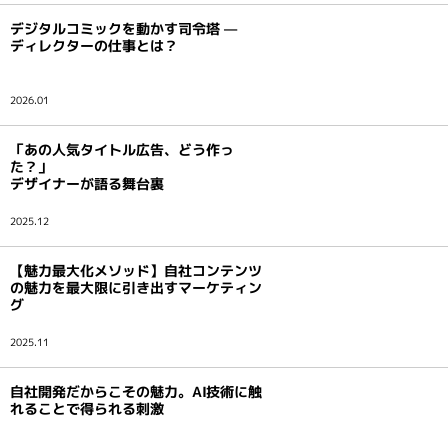
デジタルコミックを動かす司令塔 —
ディレクターの仕事とは？
2026.01
「あの人気タイトル広告、どう作っ
た？」
デザイナーが語る舞台裏
2025.12
【魅力最大化メソッド】自社コンテンツ
の魅力を最大限に引き出すマーケティン
グ
2025.11
自社開発だからこその魅力。AI技術に触
れることで得られる刺激