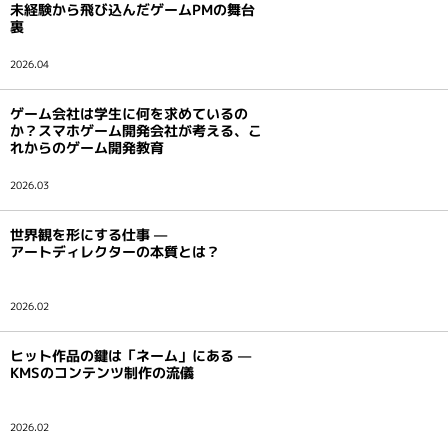
未経験から飛び込んだゲームPMの舞台
インタビュー
裏
2026.04
ゲーム会社は学生に何を求めているの
か？スマホゲーム開発会社が考える、こ
れからのゲーム開発教育
2026.03
世界観を形にする仕事 —
アートディレクターの本質とは？
2026.02
ヒット作品の鍵は「ネーム」にある —
KMSのコンテンツ制作の流儀
2026.02